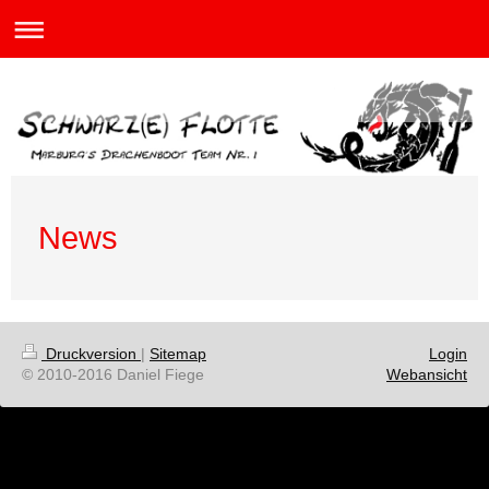
News
Druckversion
|
Sitemap
Login
© 2010-2016 Daniel Fiege
Webansicht